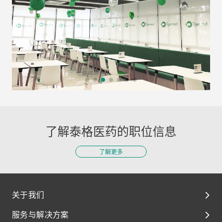
了解泰格医药的职位信息
了解更多
关于我们
服务与解决方案
关于我们