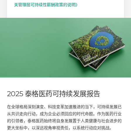
关管理层可持续性薪酬政策的说明》
2025 泰格医药可持续发展报告
在全球格局深刻演变、科技变革加速推进的当下，可持续发展
已
从共识走向行动，成为企业必须回应的时代命题。作为医药
行业
的引领者，泰格医药始终将自身发展置于人类健康与社会
进步的
更大坐标中，以深远视角审视责任，以系统行动应对挑战。