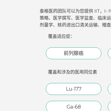
泰格医药团队可以为您提供 IIT，
策略、医学撰写、医学监查、临床运
剂量学、核药进出口清关运输、稽查
覆盖适应症：
前列腺癌
覆盖和涉及的医用同位素
Lu-177
Ga-68