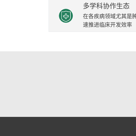
多学科协作生态
在各疾病领域尤其是
速推进临床开发效率
Footer