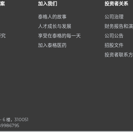
案
加入我们
投资者关系
泰格人的故事
公司治理
人才成长与发展
财务报告和演
研究
享受在泰格的每一天
公司公告
加入泰格医药
招股文件
投资者联系方
6 楼，310051
9986795