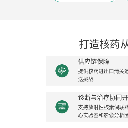
打造核药
供应链保障
提供核药进出口清关运输
送挑战
诊断与治疗协同
支持放射性核素偶联
心实验室和影像分析