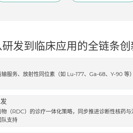
从研发到临床应用的全链条创
服务、放射性同位素（如 Lu-177、Ga-68、Y-90
开发
药物（RDC）的诊疗一体化策略，同步推进诊断性核药与
团队支持