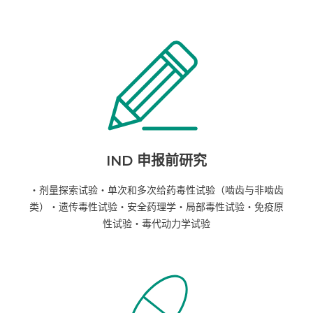
IND 申报前研究
・剂量探索试验
・单次和多次给药毒性试验（啮齿与非啮齿
类）
・遗传毒性试验
・安全药理学
・局部毒性试验
・免疫原
性试验
・毒代动力学试验