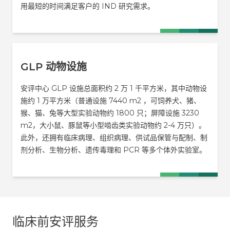
用最短的时间满足客户的 IND 研究需求。
GLP 动物设施
安评中心 GLP 设施总面积约 2 万 1 千平方米，其中动物设
施约 1 万平方米（普通设施 7440 m2 ，可饲养犬、猪、
猴、猫、兔等大型实验动物约 1800 只；屏障设施 3230
m2，大小鼠、豚鼠等小型啮齿类实验动物约 2-4 万只）。
此外，还拥有临床病理、组织病理、供试品保管与配制、制
剂分析、生物分析、遗传毒理和 PCR 等多个体外实验室。
临床前安评服务