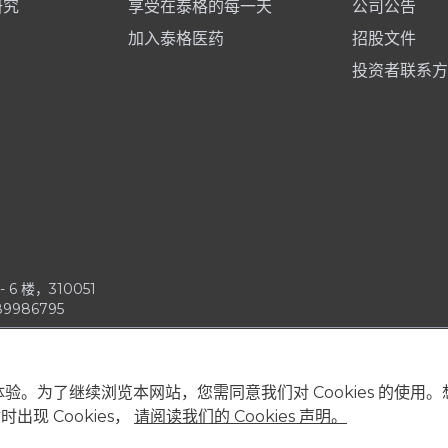
研究
享受在泰格的每一天
公司公告
加入泰格医药
招股文件
投资者联系方
6 楼，310051
9986795
的体验。为了继续浏览本网站，您需同意我们对 Cookies 的使
出现 Cookies，
请阅读我们的 Cookies 声明。