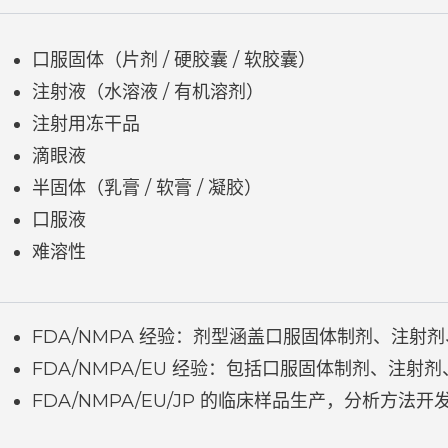
口服固体（片剂 / 硬胶囊 / 软胶囊）
注射液（水溶液 / 有机溶剂）
注射用冻干品
滴眼液
半固体（乳膏 / 软膏 / 凝胶）
口服液
难溶性
FDA/NMPA 经验：剂型涵盖口服固体制剂、注射
FDA/NMPA/EU 经验：包括口服固体制剂、注
FDA/NMPA/EU/JP 的临床样品生产，分析方法