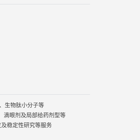
剂、生物肽小分子等
射剂、滴眼剂及局部给药剂型等
开发及稳定性研究等服务