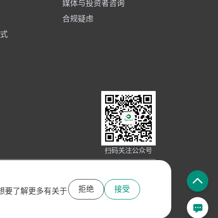
媒体与投资者咨询
合规疑虑
式
扫码关注公众号
拒绝
接受
用。想要了解更多有关于