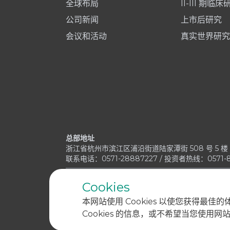
全球布局
II-III 期临床
公司新闻
上市后研究
会议和活动
真实世界研究
总部地址
浙江省杭州市滨江区浦沿街道陆家潭街 508 号 5 楼 - 
联系电话：0571-28887227 / 投资者热线：0571-8
Cookies
本网站使用 Cookies 以使您获得最佳
Cookies 的信息，或不希望当您使用网站时