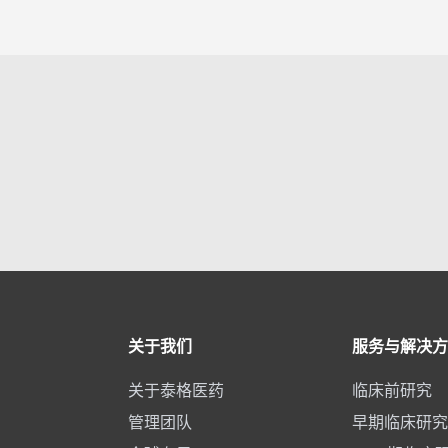
Footer
关于我们
服务与解决方
关于泰格医药
临床前研究
管理团队
早期临床研究