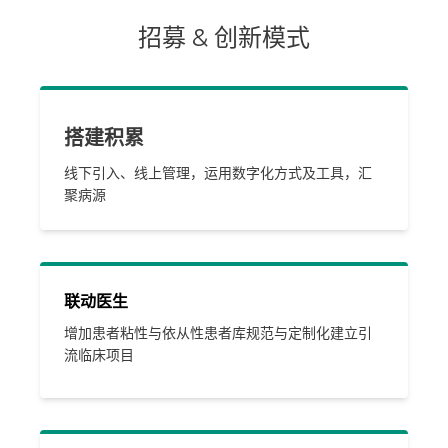
招募 & 创新模式
搭建积累
线下引入、线上管理，运用数字化方式及工具，汇
聚病源
联动医生
增加患者粘性与依从性
患者库规范与定制化建立
引
流临床项目