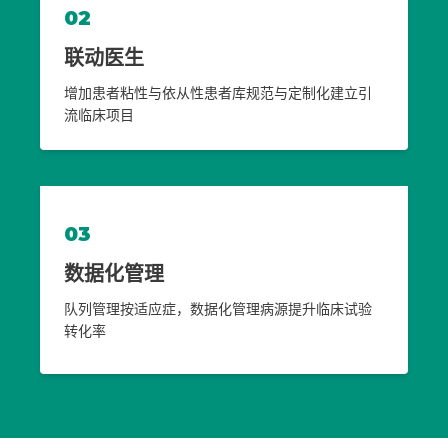
02
联动医生
增加患者粘性与依从性
患者库规范与定制化建立
引
流临床项目
03
数据化管理
队列管理
按适应症，数据化管理病源
提升临床试验
转化率