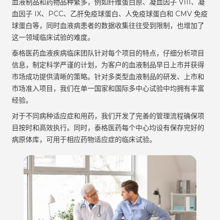
血液制品和药物品种繁多，例如纤维蛋白原、凝血因子 VIII、凝
血因子 IX、PCC、乙肝免疫球蛋白、人免疫球蛋白和 CMV 免疫
球蛋白等，同时血液病患者的数据收集往往受到限制，也增加了
这一领域临床试验的难度。
泰格医药血液疾病临床团队针对每个项目的特点，仔细分析项目
信息，制定科学严谨的计划，为客户的血液制品早日上市并获得
市场成功提供清晰的策略。针对多类型血液制品的研发、上市和
市场准入项目，我们在单一国家和国际多中心试验中均拥有丰富
经验。
对于不同病种适应症和用药，我们开发了完善的管理流程确保项
目按时和高效执行。同时，泰格医药每个中心均设有保存完好的
病原体库，可用于相应药物适应症的临床试验。