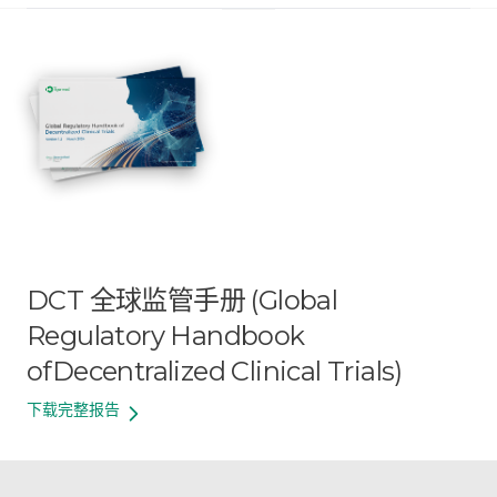
DCT 全球监管手册 (Global
Regulatory Handbook
of
Decentralized Clinical Trials)
下载完整报告