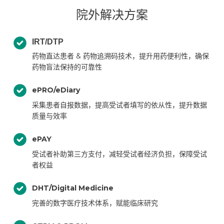
院外解决方案
IRT/DTP
药物直达患者 & 药物追溯码技术，提升用药便利性，确保
药物盲法保持的可靠性
ePRO/eDiary
采集患者自报数据，提高受试者填写的依从性，提升数据
质量与效率
ePAY
受试者补助第三方支付，减轻受试者经济负担，保障受试
者权益
DHT/Digital Medicine
完善的数字医疗技术体系，赋能临床研究