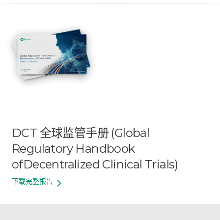
DCT 全球监管手册 (Global
Regulatory Handbook
of
Decentralized Clinical Trials)
下载完整报告