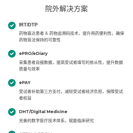
院外解决方案
IRT/DTP
药物直达患者 & 药物追溯码技术，提升用药便利性，确保
药物盲法保持的可靠性
ePRO/eDiary
采集患者自报数据，提高受试者填写的依从性，提升数据
质量与效率
ePAY
受试者补助第三方支付，减轻受试者经济负担，保障受试
者权益
DHT/Digital Medicine
完善的数字医疗技术体系，赋能临床研究