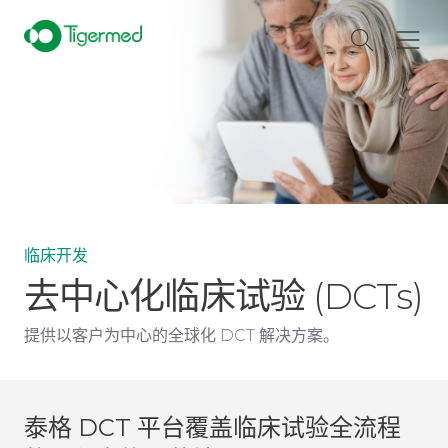
临床开发
去中心化临床试验 (DCTs)
提供以客户为中心的全球化 DCT 解决方案。
泰格 DCT 平台覆盖临床试验全流程